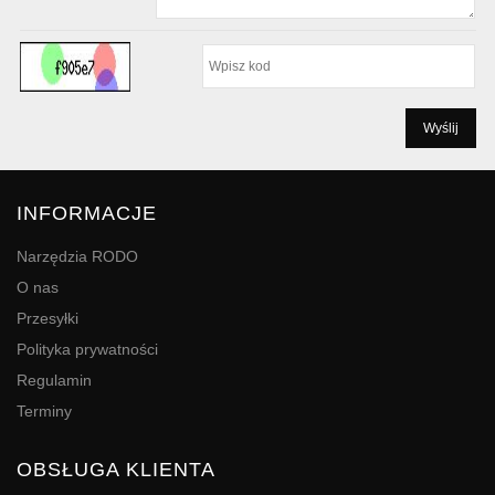
INFORMACJE
Narzędzia RODO
O nas
Przesyłki
Polityka prywatności
Regulamin
Terminy
OBSŁUGA KLIENTA