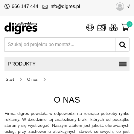
•
666 147 444
info@digres.pl
0
PRODUKTY
Start
O nas
O NAS
Firma digres powstała w odpowiedzi na rosnące potrzeby rynku
reklamy. W dziedzinie tej znaleźliśmy braki, których od początku
staramy się wystrzegać. Naszym atutem jest jakość oferowanych
usług, przy zachowaniu atrakcyjnych stawek cenowych, co jest