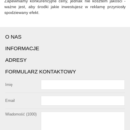
Zapewniamy konkurencyjne ceny, jednak nie kosztem jakości -
ważne jest, aby środki jakie inwestujesz w reklamę przyniosły
spodziewany efekt.
O NAS
INFORMACJE
ADRESY
FORMULARZ KONTAKTOWY
Imię
Email
Wiadomość (
1000
)