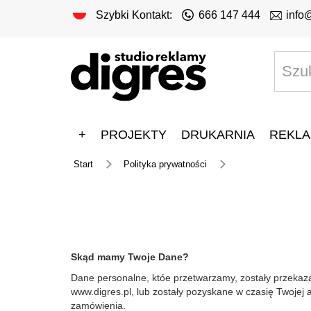
Szybki Kontakt:
666 147 444
info
+
PROJEKTY
DRUKARNIA
REKLA
Start
Polityka prywatności
Skąd mamy Twoje Dane?
Dane personalne, któe przetwarzamy, zostały przekaz
www.digres.pl, lub zostały pozyskane w czasię Twojej 
zamówienia.