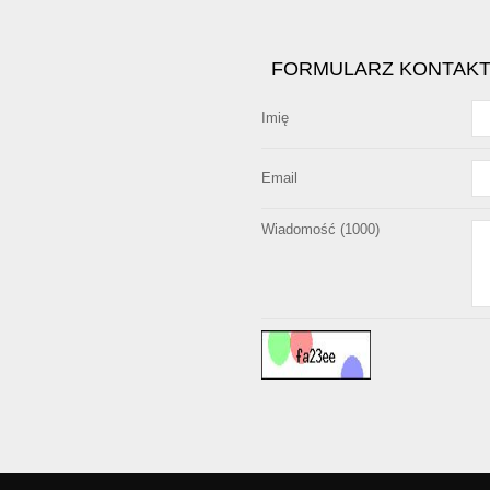
FORMULARZ KONTAK
Imię
Email
Wiadomość (
1000
)