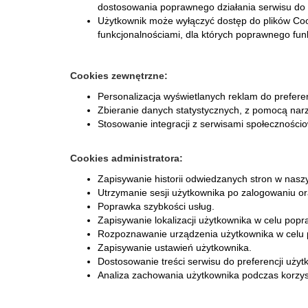
dostosowania poprawnego działania serwisu do 
Użytkownik może wyłączyć dostęp do plików Coo
funkcjonalnościami, dla których poprawnego fu
Cookies zewnętrzne:
Personalizacja wyświetlanych reklam do preferen
Zbieranie danych statystycznych, z pomocą narzę
Stosowanie integracji z serwisami społecznościo
Cookies administratora:
Zapisywanie historii odwiedzanych stron w naszy
Utrzymanie sesji użytkownika po zalogowaniu ora
Poprawka szybkości usług.
Zapisywanie lokalizacji użytkownika w celu popr
Rozpoznawanie urządzenia użytkownika w celu p
Zapisywanie ustawień użytkownika.
Dostosowanie treści serwisu do preferencji użyt
Analiza zachowania użytkownika podczas korzyst