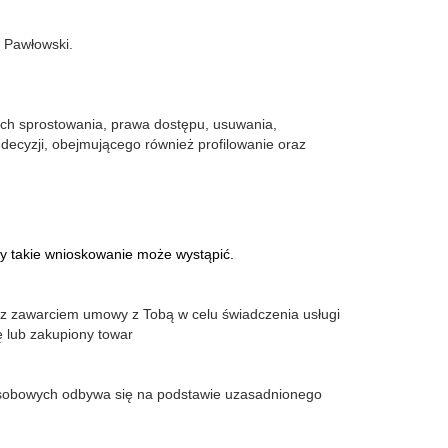
 Pawłowski.
ich sprostowania, prawa dostępu, usuwania,
ecyzji, obejmującego również profilowanie oraz
óy takie wnioskowanie może wystąpić.
az zawarciem umowy z Tobą w celu świadczenia usługi
ę lub zakupiony towar
osobowych odbywa się na podstawie uzasadnionego