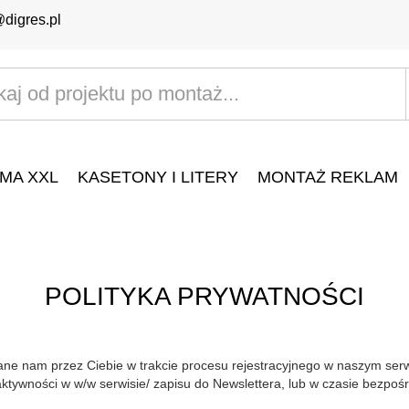
@digres.pl
MA XXL
KASETONY I LITERY
MONTAŻ REKLAM
POLITYKA PRYWATNOŚCI
ane nam przez Ciebie w trakcie procesu rejestracyjnego w naszym ser
aktywności w w/w serwisie/ zapisu do Newslettera, lub w czasie bezpoś