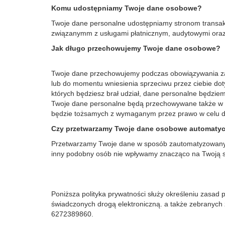
Komu udostępniamy Twoje dane osobowe?
Twoje dane personalne udostępniamy stronom transakcji
związanymm z usługami płatnicznym, audytowymi oraz
Jak długo przechowujemy Twoje dane osobowe?
Twoje dane przechowujemy podczas obowiązywania zaw
lub do momentu wniesienia sprzeciwu przez ciebie dot
których będziesz brał udział, dane personalne będzie
Twoje dane personalne będą przechowywane także w ce
będzie tożsamych z wymaganym przez prawo w celu d
Czy przetwarzamy Twoje dane osobowe automatyczn
Przetwarzamy Twoje dane w sposób zautomatyzowany, 
inny podobny osób nie wpływamy znacząco na Twoją syt
Poniższa polityka prywatności służy określeniu zasad
świadczonych drogą elektroniczną. a także zebranych z
6272389860.