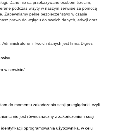
sługi. Dane nie są przekazywane osobom trzecim,
zbierane podczas wizyty w naszym serwisie za pomocą
ce. Zapewniamy pełne bezpieczeństwo w czasie
 masz prawo do wglądu do swoich danych, edycji oraz
. Administratorem Twoich danych jest firma Digres
rwisu.
a w serwisie/
 tam do momentu zakończenia sesji przeglądarki, czyli
tnienia nie jest równoznaczny z zakończeniem sesji
identyfikacji oprogramowania użytkownika, w celu