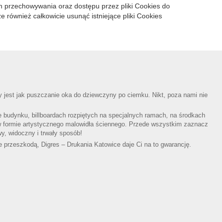
 przechowywania oraz dostępu przez pliki Cookies do
również całkowicie usunąć istniejące pliki Cookies
 jest jak puszczanie oka do dziewczyny po ciemku. Nikt, poza nami nie
e budynku, billboardach rozpiętych na specjalnych ramach, na środkach
w formie artystycznego malowidła ściennego. Przede wszystkim zaznacz
y, widoczny i trwały sposób!
e przeszkodą, Digres – Drukania Katowice daje Ci na to gwarancję.