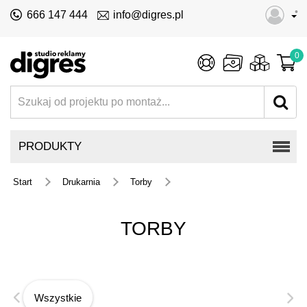
•
666 147 444
info@digres.pl
0
PRODUKTY
Start
Drukarnia
Torby
TORBY
Wszystkie