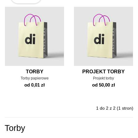
TORBY
PROJEKT TORBY
Torby papierowe
Projekt torby
od 0,01 zł
od 50,00 zł
1 do 2 z 2 (1 stron)
Torby