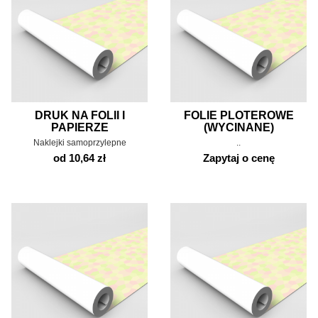
DRUK NA FOLII I
FOLIE PLOTEROWE
PAPIERZE
(WYCINANE)
Naklejki samoprzylepne
..
od 10,64 zł
Zapytaj o cenę