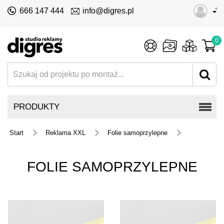
•
666 147 444
info@digres.pl
0
PRODUKTY
Start
Reklama XXL
Folie samoprzylepne
FOLIE SAMOPRZYLEPNE