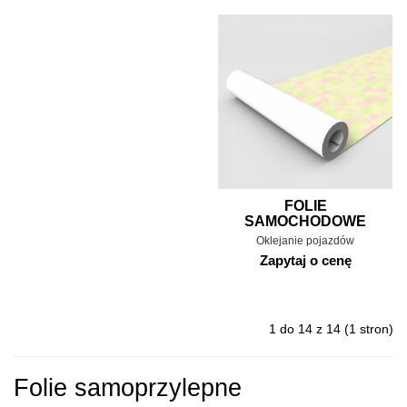
FOLIE
SAMOCHODOWE
Oklejanie pojazdów
Zapytaj o cenę
1 do 14 z 14 (1 stron)
Folie samoprzylepne