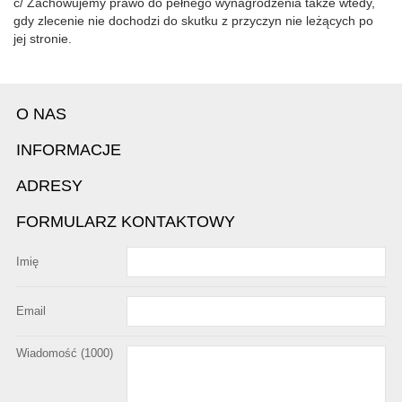
c/ Zachowujemy prawo do pełnego wynagrodzenia także wtedy,
gdy zlecenie nie dochodzi do skutku z przyczyn nie leżących po
jej stronie.
O NAS
INFORMACJE
ADRESY
FORMULARZ KONTAKTOWY
Imię
Email
Wiadomość (
1000
)