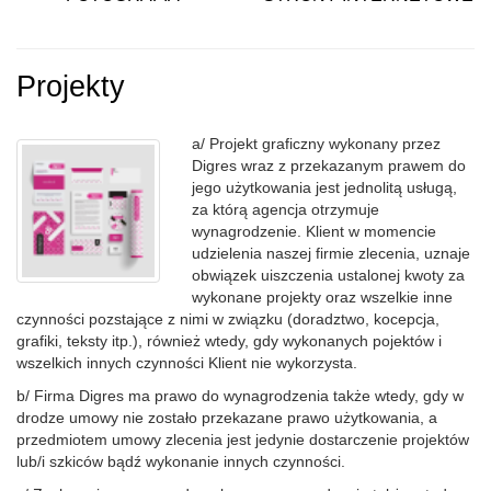
Projekty
a/ Projekt graficzny wykonany przez
Digres wraz z przekazanym prawem do
jego użytkowania jest jednolitą usługą,
za którą agencja otrzymuje
wynagrodzenie. Klient w momencie
udzielenia naszej firmie zlecenia, uznaje
obwiązek uiszczenia ustalonej kwoty za
wykonane projekty oraz wszelkie inne
czynności pozstające z nimi w związku (doradztwo, kocepcja,
grafiki, teksty itp.), również wtedy, gdy wykonanych pojektów i
wszelkich innych czynności Klient nie wykorzysta.
b/ Firma Digres ma prawo do wynagrodzenia także wtedy, gdy w
drodze umowy nie zostało przekazane prawo użytkowania, a
przedmiotem umowy zlecenia jest jedynie dostarczenie projektów
lub/i szkiców bądź wykonanie innych czynności.