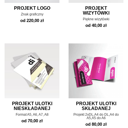
PROJEKT LOGO
PROJEKT
WIZYTÓWKI
Znak graficzny
Piękne wizytówki
od 220,00 zł
od 40,00 zł
PROJEKT ULOTKI
PROJEKT ULOTKI
NIESKŁADANEJ
SKŁADANEJ
Format A5, A6, A7, A8
Projekt 2xDL,A4 do DL,A4 do
A5,A5 do A6
od 70,00 zł
od 80,00 zł