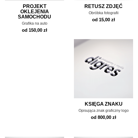
PROJEKT
RETUSZ ZDJĘĆ
OKLEJENIA
Obróbka fotografii
SAMOCHODU
od 15,00 zł
Grafika na auto
od 150,00 zł
KSIĘGA ZNAKU
Opisująca znak graficzny logo
od 800,00 zł