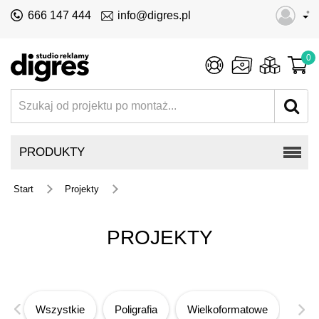
•
666 147 444
info@digres.pl
0
PRODUKTY
Start
Projekty
PROJEKTY
Wszystkie
Poligrafia
Wielkoformatowe
Iden