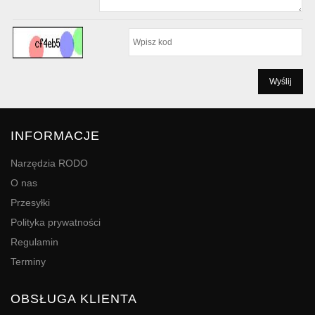
INFORMACJE
Narzędzia RODO
O nas
Przesyłki
Polityka prywatności
Regulamin
Terminy
OBSŁUGA KLIENTA