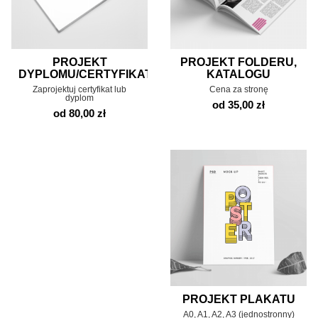
PROJEKT
PROJEKT FOLDERU,
DYPLOMU/CERTYFIKATU
KATALOGU
Zaprojektuj certyfikat lub
Cena za stronę
dyplom
od 35,00 zł
od 80,00 zł
PROJEKT PLAKATU
A0, A1, A2, A3 (jednostronny)