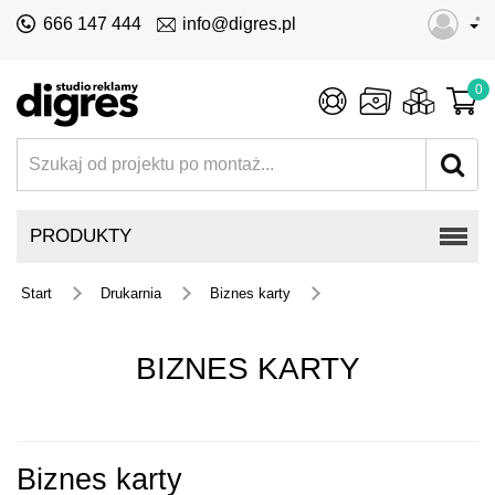
•
666 147 444
info@digres.pl
0
PRODUKTY
Start
Drukarnia
Biznes karty
BIZNES KARTY
Biznes karty