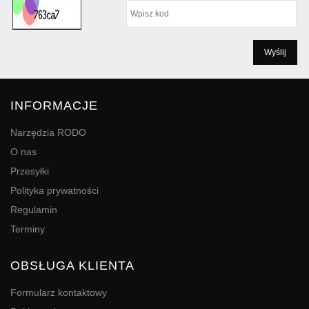
INFORMACJE
Narzędzia RODO
O nas
Przesyłki
Polityka prywatności
Regulamin
Terminy
OBSŁUGA KLIENTA
Formularz kontaktowy