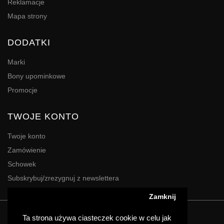
Reklamacje
Mapa strony
DODATKI
Marki
Bony upominkowe
Promocje
TWOJE KONTO
Twoje konto
Zamówienie
Schowek
Subskrybuj/zrezygnuj z newslettera
Zamknij
Powered By
Digres
Ta strona używa ciasteczek cookie w celu jak