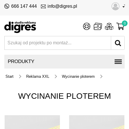
•
666 147 444
info@digres.pl
0
PRODUKTY
Start
Reklama XXL
Wycinanie ploterem
WYCINANIE PLOTEREM