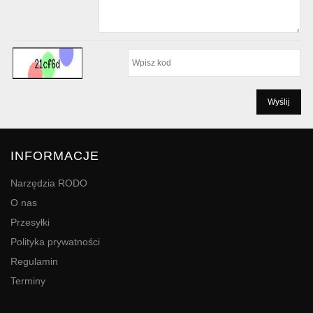
INFORMACJE
Narzędzia RODO
O nas
Przesyłki
Polityka prywatności
Regulamin
Terminy