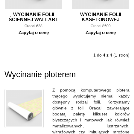
WYCINANIE FOLII
WYCINANIE FOLII
ŚCIENNEJ WALLART
KASETONOWEJ
Oracal 638
Oracal 8500
Zapytaj o cenę
Zapytaj o cenę
1 do 4 z 4 (1 stron)
Wycinanie ploterem
Z pomocą komputerowego plotera
tnącego wyplotujemy niemal każdy
dostępny rodzaj folii. Korzystamy
głównie z folii Oracal, zawierające
bogatą paletę kilkuset kolorów
błyszczących i matowych jak również
metalizowanych, lustrzanych,
witrażowych czy imitujących mrożone