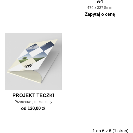
A4
479 x 337,5mm
Zapytaj o cenę
PROJEKT TECZKI
Przechowuj dokumenty
od 120,00 zł
1 do 6 z 6 (1 stron)