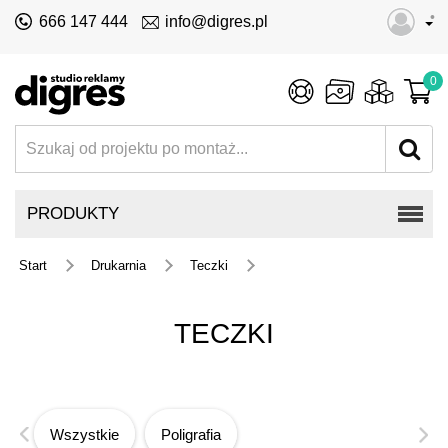
•
666 147 444
info@digres.pl
0
PRODUKTY
Start
Drukarnia
Teczki
TECZKI
Wszystkie
Poligrafia