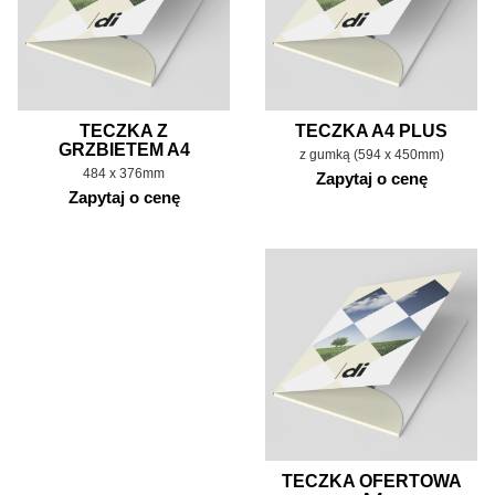
TECZKA Z
TECZKA A4 PLUS
GRZBIETEM A4
z gumką (594 x 450mm)
484 x 376mm
Zapytaj o cenę
Zapytaj o cenę
TECZKA OFERTOWA