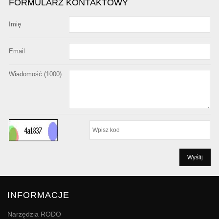
FORMULARZ KONTAKTOWY
Imię
Email
Wiadomość (
1000
)
INFORMACJE
Narzędzia RODO