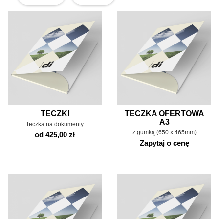
TECZKI
TECZKA OFERTOWA
A3
Teczka na dokumenty
z gumką (650 x 465mm)
od 425,00 zł
Zapytaj o cenę