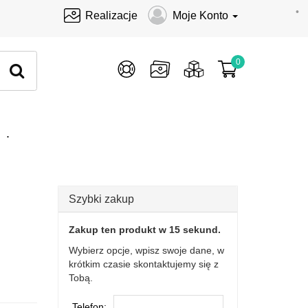
•
Realizacje
Moje Konto
0
.
Szybki zakup
Zakup ten produkt w 15 sekund.
Wybierz opcje, wpisz swoje dane, w
krótkim czasie skontaktujemy się z
Tobą.
Telefon: