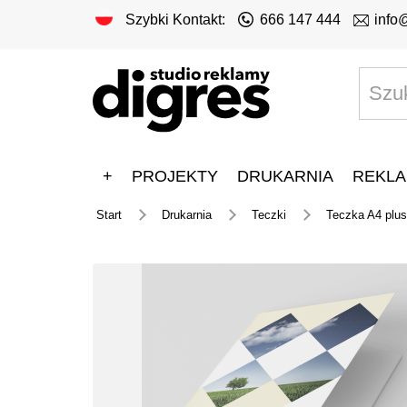
Szybki Kontakt:
666 147 444
info
+
PROJEKTY
DRUKARNIA
REKLA
Start
Drukarnia
Teczki
Teczka A4 plus