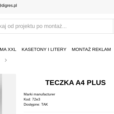
@digres.pl
MA XXL
KASETONY I LITERY
MONTAŻ REKLAM
TECZKA A4 PLUS
Marki
manufacturer
Kod: 72e3
Dostępne: TAK