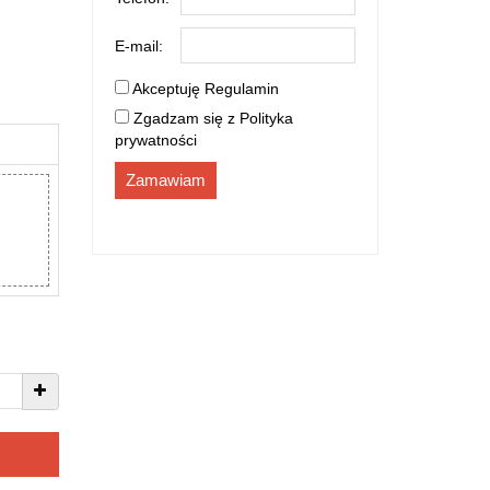
E-mail:
Akceptuję
Regulamin
Zgadzam się z
Polityka
prywatności
Zamawiam