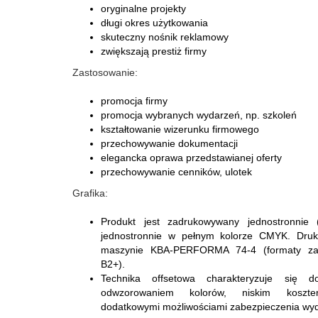
oryginalne projekty
długi okres użytkowania
skuteczny nośnik reklamowy
zwiększają prestiż firmy
Zastosowanie:
promocja firmy
promocja wybranych wydarzeń, np. szkoleń
kształtowanie wizerunku firmowego
przechowywanie dokumentacji
elegancka oprawa przedstawianej oferty
przechowywanie cenników, ulotek
Grafika:
Produkt jest zadrukowywany jednostronnie 
jednostronnie w pełnym kolorze CMYK. Dru
maszynie KBA-PERFORMA 74-4 (formaty za
B2+).
Technika offsetowa charakteryzuje się d
odwzorowaniem kolorów, niskim koszt
dodatkowymi możliwościami zabezpieczenia wy