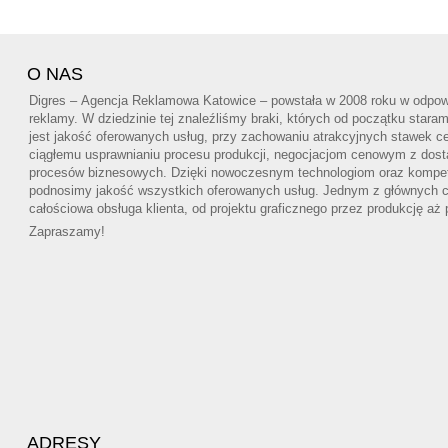
O NAS
Digres – Agencja Reklamowa Katowice – powstała w 2008 roku w odpowi
reklamy. W dziedzinie tej znaleźliśmy braki, których od początku star
jest jakość oferowanych usług, przy zachowaniu atrakcyjnych stawek ce
ciągłemu usprawnianiu procesu produkcji, negocjacjom cenowym z dos
procesów biznesowych. Dzięki nowoczesnym technologiom oraz kompe
podnosimy jakość wszystkich oferowanych usług. Jednym z głównych cel
całościowa obsługa klienta, od projektu graficznego przez produkcję aż
Zapraszamy!
ADRESY