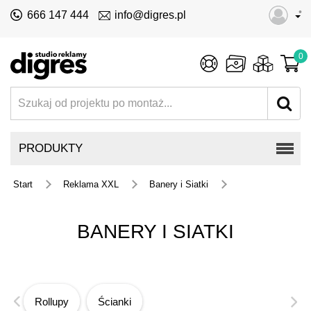
•
666 147 444
info@digres.pl
0
PRODUKTY
Start
Reklama XXL
Banery i Siatki
BANERY I SIATKI
Rollupy
Ścianki