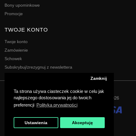
Bony upominkowe
Promocje
TWOJE KONTO
Twoje konto
Zamówienie
Schowek
Subskrybuj/zrezygnuj z newslettera
Zamknij
Powered By
Digres
Ta strona używa ciasteczek cookie w celu jak
najlepszego dostosowania jej do twoich
Agencja Reklamy | Drukarnia DIGRES | Katowice © 2026
preferencji
Polityka prywatności
Ustawienia
Akceptuję