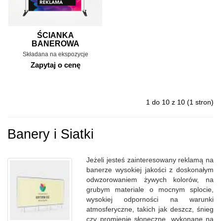
ŚCIANKA
BANEROWA
Składana na ekspozycje
Zapytaj o cenę
1 do 10 z 10 (1 stron)
Banery i Siatki
Jeżeli jesteś zainteresowany reklamą na
banerze wysokiej jakości z doskonałym
odwzorowaniem żywych kolorów, na
grubym materiale o mocnym splocie,
wysokiej odporności na warunki
atmosferyczne, takich jak deszcz, śnieg
czy promienie słoneczne, wykonane na