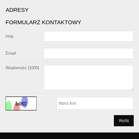
ADRESY
FORMULARZ KONTAKTOWY
Imię
Email
Wiadomość (
1000
)