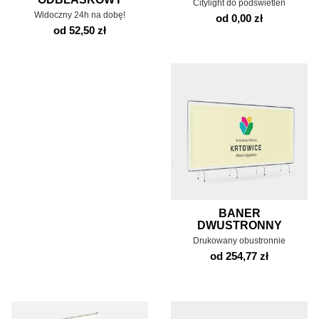
Citylight do podświetleń
Widoczny 24h na dobę!
od 0,00 zł
od 52,50 zł
BANER
DWUSTRONNY
Drukowany obustronnie
od 254,77 zł