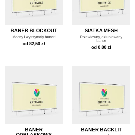
BANER BLOCKOUT
SIATKA MESH
Mocny i wytrzymały baner!
Przewiewny, dziurkowany
baner
od 82,50 zł
od 0,00 zł
BANER
BANER BACKLIT
ODBLASKOWY