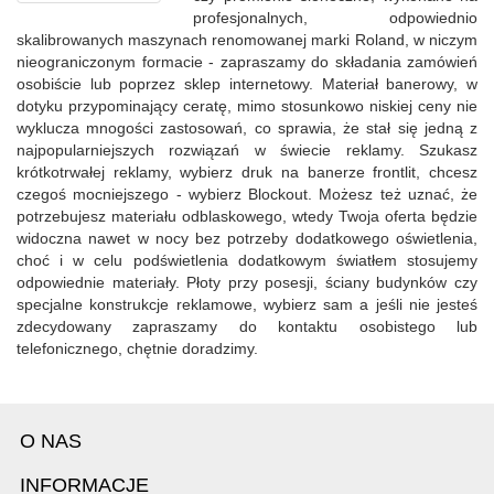
profesjonalnych, odpowiednio
skalibrowanych maszynach renomowanej marki Roland, w niczym
nieograniczonym formacie - zapraszamy do składania zamówień
osobiście lub poprzez sklep internetowy. Materiał banerowy, w
dotyku przypominający ceratę, mimo stosunkowo niskiej ceny nie
wyklucza mnogości zastosowań, co sprawia, że stał się jedną z
najpopularniejszych rozwiązań w świecie reklamy. Szukasz
krótkotrwałej reklamy, wybierz druk na banerze frontlit, chcesz
czegoś mocniejszego - wybierz Blockout. Możesz też uznać, że
potrzebujesz materiału odblaskowego, wtedy Twoja oferta będzie
widoczna nawet w nocy bez potrzeby dodatkowego oświetlenia,
choć i w celu podświetlenia dodatkowym światłem stosujemy
odpowiednie materiały. Płoty przy posesji, ściany budynków czy
specjalne konstrukcje reklamowe, wybierz sam a jeśli nie jesteś
zdecydowany zapraszamy do kontaktu osobistego lub
telefonicznego, chętnie doradzimy.
O NAS
INFORMACJE