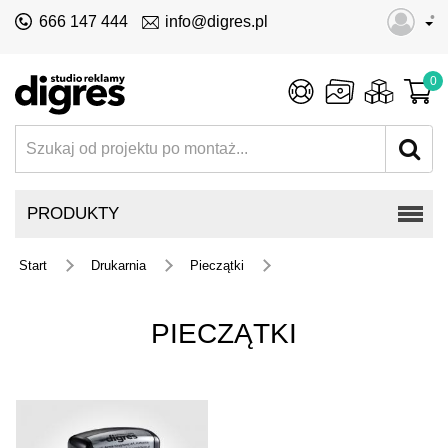
•
666 147 444
info@digres.pl
0
PRODUKTY
Start
Drukarnia
Pieczątki
PIECZĄTKI