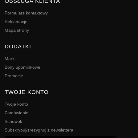
OBSŁUGA KLIENTA
Formularz kontaktowy
Reklamacje
Mapa strony
DODATKI
Marki
Bony upominkowe
Promocje
TWOJE KONTO
Twoje konto
Zamówienie
Schowek
Subskrybuj/zrezygnuj z newslettera