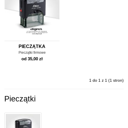
PIECZĄTKA
Pieczątki firmowe
od 35,00 zł
1 do 1 z 1 (1 stron)
Pieczątki