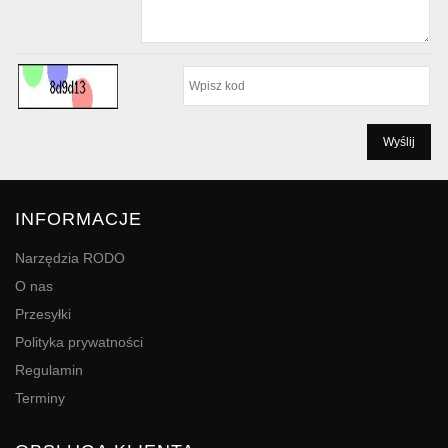
INFORMACJE
Narzędzia RODO
O nas
Przesyłki
Polityka prywatności
Regulamin
Terminy