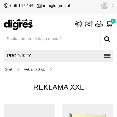
•
666 147 444
info@digres.pl
0
PRODUKTY
Start
Reklama XXL
REKLAMA XXL