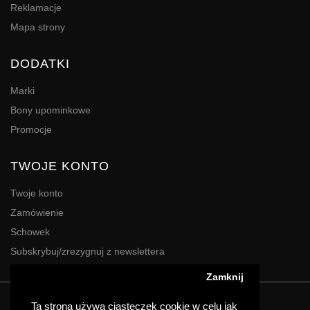
Reklamacje
Mapa strony
DODATKI
Marki
Bony upominkowe
Promocje
TWOJE KONTO
Twoje konto
Zamówienie
Schowek
Subskrybuj/zrezygnuj z newslettera
Zamknij
Powered By
Digres
Ta strona używa ciasteczek cookie w celu jak