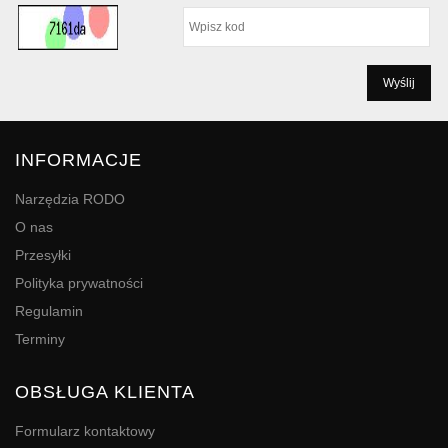
INFORMACJE
Narzędzia RODO
O nas
Przesyłki
Polityka prywatności
Regulamin
Terminy
OBSŁUGA KLIENTA
Formularz kontaktowy