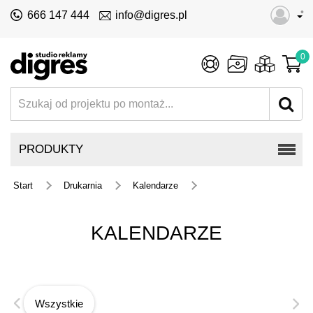
•
666 147 444
info@digres.pl
0
PRODUKTY
Start
Drukarnia
Kalendarze
KALENDARZE
Wszystkie