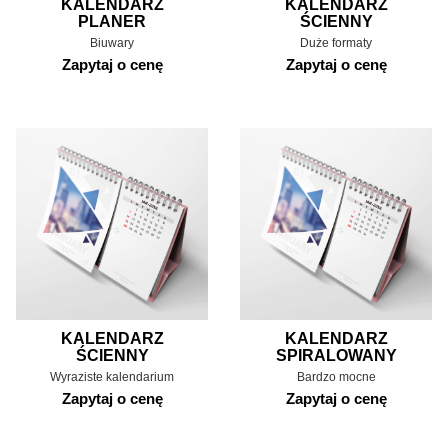
KALENDARZ
KALENDARZ
PLANER
ŚCIENNY
Biuwary
Duże formaty
Zapytaj o cenę
Zapytaj o cenę
KALENDARZ
KALENDARZ
ŚCIENNY
SPIRALOWANY
Wyraziste kalendarium
Bardzo mocne
Zapytaj o cenę
Zapytaj o cenę