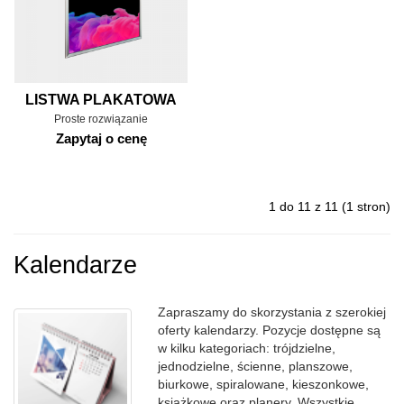
LISTWA PLAKATOWA
Proste rozwiązanie
Zapytaj o cenę
1 do 11 z 11 (1 stron)
Kalendarze
Zapraszamy do skorzystania z szerokiej
oferty kalendarzy. Pozycje dostępne są
w kilku kategoriach: trójdzielne,
jednodzielne, ścienne, planszowe,
biurkowe, spiralowane, kieszonkowe,
książkowe oraz planery. Wszystkie