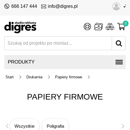
•
666 147 444
info@digres.pl
0
PRODUKTY
Start
Drukarnia
Papiery firmowe
PAPIERY FIRMOWE
Wszystkie
Poligrafia