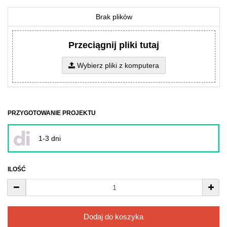
Brak plików
Przeciągnij pliki tutaj
Wybierz pliki z komputera
PRZYGOTOWANIE PROJEKTU
1-3 dni
ILOŚĆ
Dodaj do koszyka