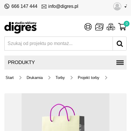
•
666 147 444
info@digres.pl
0
PRODUKTY
Start
Drukarnia
Torby
Projekt torby