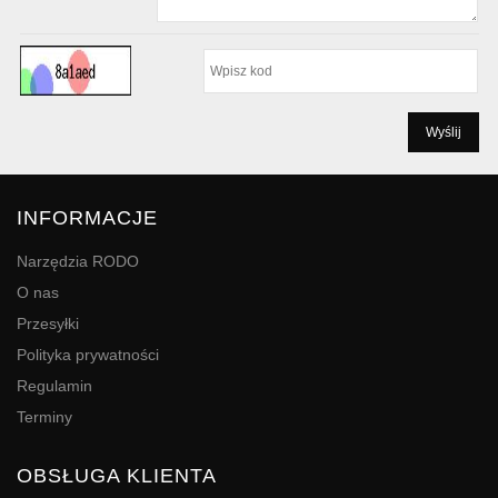
INFORMACJE
Narzędzia RODO
O nas
Przesyłki
Polityka prywatności
Regulamin
Terminy
OBSŁUGA KLIENTA