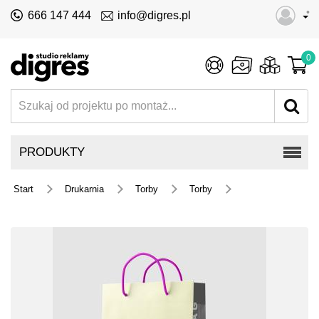
•
666 147 444
info@digres.pl
0
PRODUKTY
Start
Drukarnia
Torby
Torby