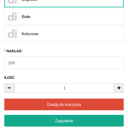
Białe
Kolorowe
NAKŁAD:
ILOŚĆ
Dodaj do koszyka
Zapytanie