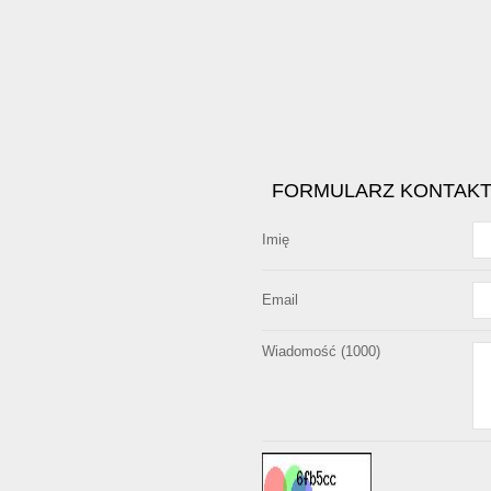
FORMULARZ KONTAK
Imię
Email
Wiadomość (
1000
)