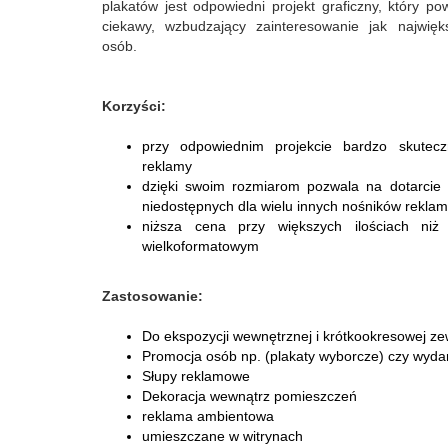
plakatów jest odpowiedni projekt graficzny, który po
ciekawy, wzbudzający zainteresowanie jak najwięks
osób.
Korzyści:
przy odpowiednim projekcie bardzo skutec
reklamy
dzięki swoim rozmiarom pozwala na dotarcie 
niedostępnych dla wielu innych nośników rekla
niższa cena przy większych ilościach ni
wielkoformatowym
Zastosowanie:
Do ekspozycji wewnętrznej i krótkookresowej ze
Promocja osób np. (plakaty wyborcze) czy wyda
Słupy reklamowe
Dekoracja wewnątrz pomieszczeń
reklama ambientowa
umieszczane w witrynach