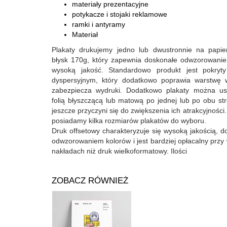
materiały prezentacyjne
potykacze i stojaki reklamowe
ramki i antyramy
Materiał
Plakaty drukujemy jedno lub dwustronnie na papie
błysk 170g, który zapewnia doskonałe odwzorowanie
wysoką jakość. Standardowo produkt jest pokryty
dyspersyjnym, który dodatkowo poprawia warstwę w
zabezpiecza wydruki. Dodatkowo plakaty można usz
folią błyszczącą lub matową po jednej lub po obu st
jeszcze przyczyni się do zwiększenia ich atrakcyjności.
posiadamy kilka rozmiarów plakatów do wyboru.
Druk offsetowy charakteryzuje się wysoką jakością, 
odwzorowaniem kolorów i jest bardziej opłacalny przy
nakładach niż druk wielkoformatowy. Ilości
ZOBACZ RÓWNIEŻ