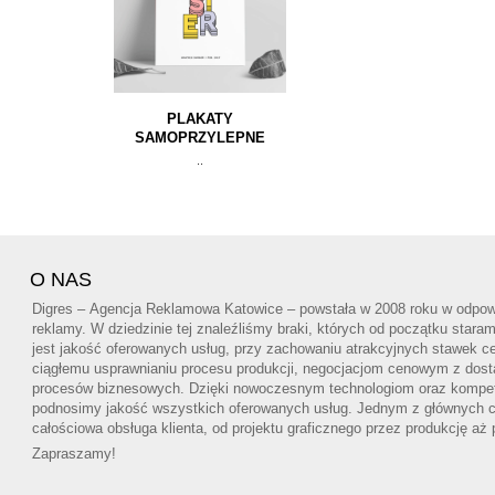
PLAKATY
SAMOPRZYLEPNE
..
O NAS
Digres – Agencja Reklamowa Katowice – powstała w 2008 roku w odpowi
reklamy. W dziedzinie tej znaleźliśmy braki, których od początku star
jest jakość oferowanych usług, przy zachowaniu atrakcyjnych stawek ce
ciągłemu usprawnianiu procesu produkcji, negocjacjom cenowym z dos
procesów biznesowych. Dzięki nowoczesnym technologiom oraz kompe
podnosimy jakość wszystkich oferowanych usług. Jednym z głównych cel
całościowa obsługa klienta, od projektu graficznego przez produkcję aż
Zapraszamy!