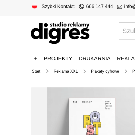
Szybki Kontakt:
666 147 444
info
+
PROJEKTY
DRUKARNIA
REKLA
Start
Reklama XXL
Plakaty cyfrowe
P