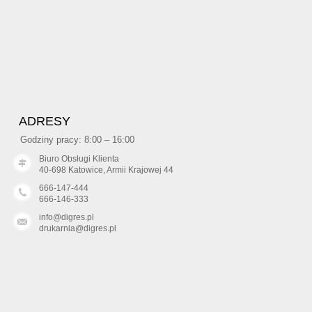
ADRESY
Godziny pracy: 8:00 – 16:00
Biuro Obsługi Klienta
40-698 Katowice, Armii Krajowej 44
666-147-444
666-146-333
info@digres.pl
drukarnia@digres.pl