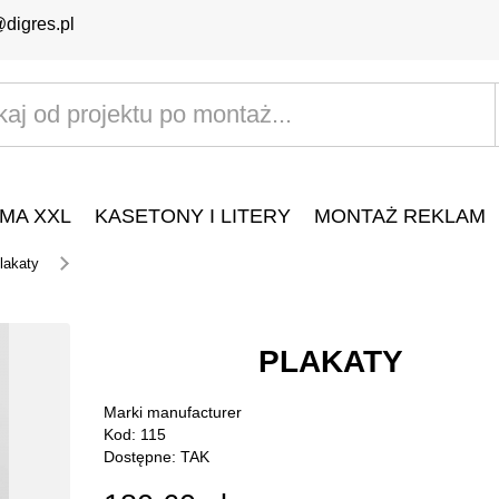
@digres.pl
MA XXL
KASETONY I LITERY
MONTAŻ REKLAM
lakaty
PLAKATY
Marki
manufacturer
Kod: 115
Dostępne: TAK