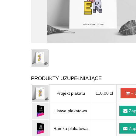
PRODUKTY UZUPEŁNIAJĄCE
Projekt plakatu
110,00 zł
+ 
Listwa plakatowa
Zap
Ramka plakatowa
Zap