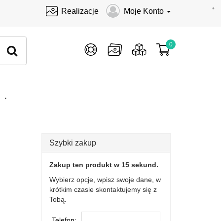
•
Realizacje
Moje Konto
0
.
Szybki zakup
Zakup ten produkt w 15 sekund.
Wybierz opcje, wpisz swoje dane, w
krótkim czasie skontaktujemy się z
Tobą.
Telefon: