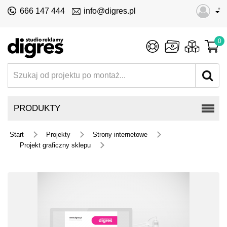
•
666 147 444
info@digres.pl
0
PRODUKTY
Start
Projekty
Strony internetowe
Projekt graficzny sklepu