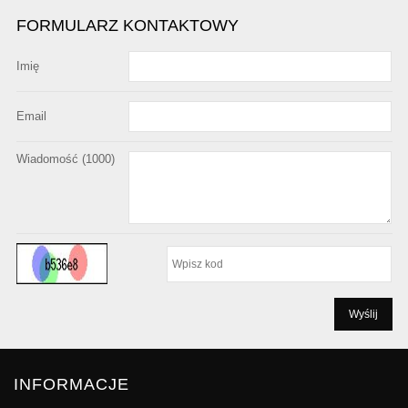
FORMULARZ KONTAKTOWY
Imię
Email
Wiadomość (
1000
)
INFORMACJE