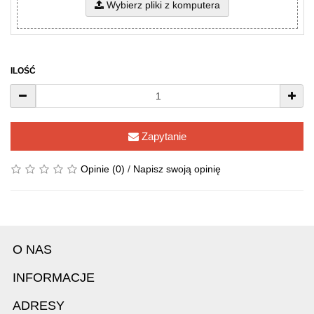
Wybierz pliki z komputera
ILOŚĆ
Zapytanie
Opinie (0)
/
Napisz swoją opinię
O NAS
INFORMACJE
ADRESY