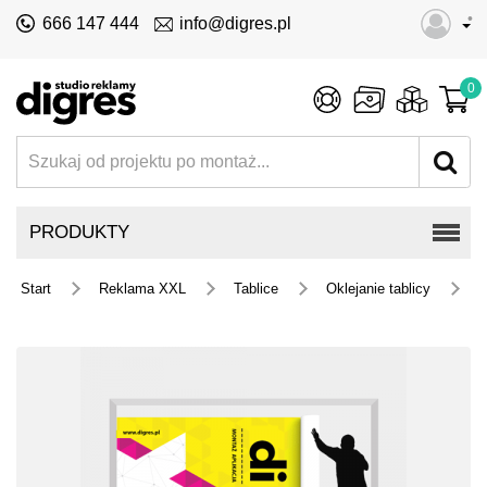
•
666 147 444
info@digres.pl
0
PRODUKTY
Start
Reklama XXL
Tablice
Oklejanie tablicy