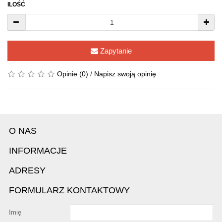
ILOŚĆ
Zapytanie
Opinie (0)
/
Napisz swoją opinię
O NAS
INFORMACJE
ADRESY
FORMULARZ KONTAKTOWY
Imię