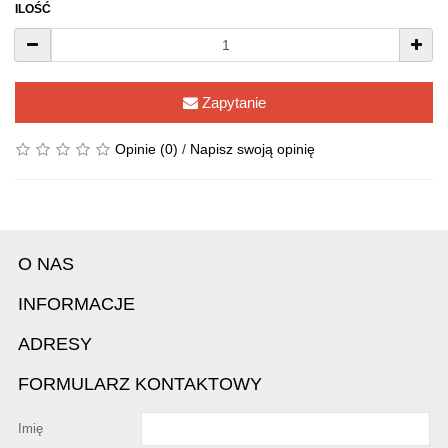
ILOŚĆ
Zapytanie
Opinie (0)
/
Napisz swoją opinię
O NAS
INFORMACJE
ADRESY
FORMULARZ KONTAKTOWY
Imię