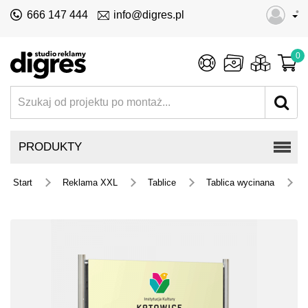
•
666 147 444
info@digres.pl
0
PRODUKTY
Start
Reklama XXL
Tablice
Tablica wycinana