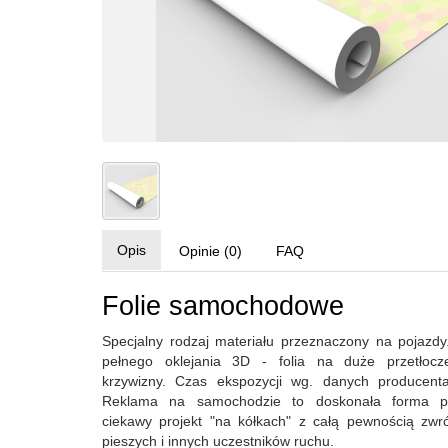
Opis
Opinie (0)
FAQ
Folie samochodowe
Specjalny rodzaj materiału przeznaczony na pojazdy
pełnego oklejania 3D - folia na duże przetłocz
krzywizny. Czas ekspozycji wg. danych producenta
Reklama na samochodzie to doskonała forma pr
ciekawy projekt "na kółkach" z całą pewnością zwr
pieszych i innych uczestników ruchu.