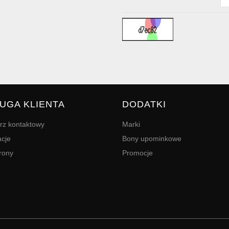
UGA KLIENTA
DODATKI
rz kontaktowy
Marki
cje
Bony upominkowe
rony
Promocje