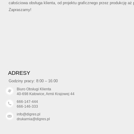
całościowa obsługa klienta, od projektu graficznego przez produkcję aż
Zapraszamy!
ADRESY
Godziny pracy: 8:00 – 16:00
Biuro Obsługi Klienta
40-698 Katowice, Armii Krajowej 44
666-147-444
666-146-333
info@digres.pl
drukarnia@digres.pl