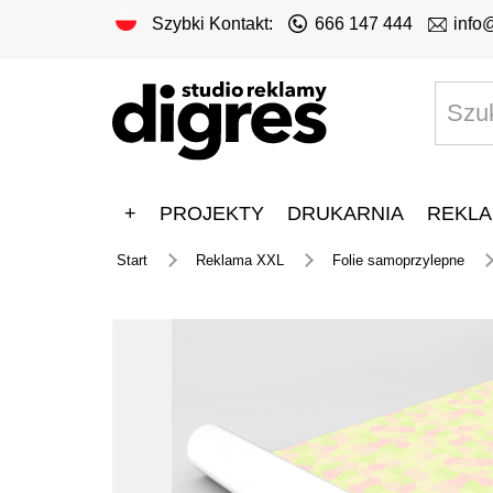
Szybki Kontakt:
666 147 444
info
+
PROJEKTY
DRUKARNIA
REKLA
Start
Reklama XXL
Folie samoprzylepne