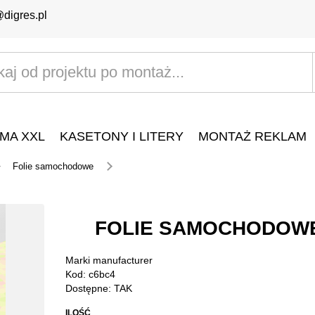
@digres.pl
MA XXL
KASETONY I LITERY
MONTAŻ REKLAM
Folie samochodowe
FOLIE SAMOCHODOW
Marki
manufacturer
Kod: c6bc4
Dostępne: TAK
ILOŚĆ