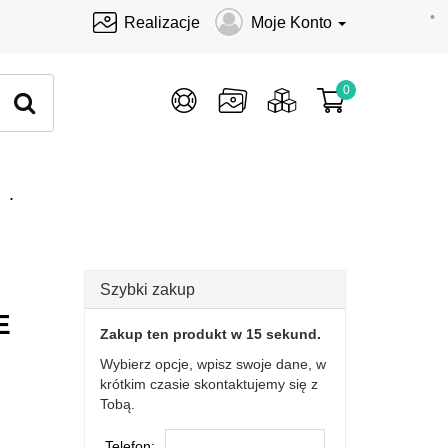
•
Realizacje
Moje Konto
0
.
Szybki zakup
E
Zakup ten produkt w 15 sekund.
Wybierz opcje, wpisz swoje dane, w
krótkim czasie skontaktujemy się z
Tobą.
Telefon: