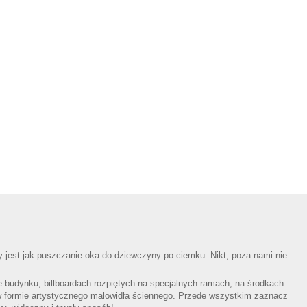
 jest jak puszczanie oka do dziewczyny po ciemku. Nikt, poza nami nie
e budynku, billboardach rozpiętych na specjalnych ramach, na środkach
w formie artystycznego malowidła ściennego. Przede wszystkim zaznacz