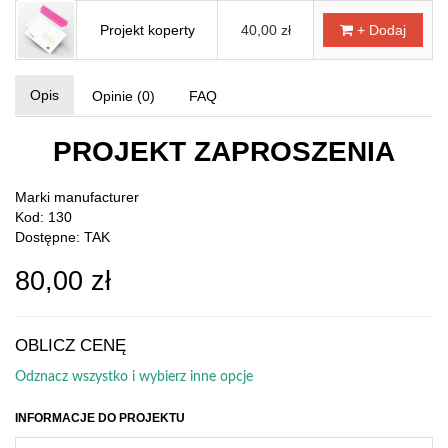
Projekt koperty
40,00 zł
+ Dodaj
Opis
Opinie (0)
FAQ
PROJEKT ZAPROSZENIA
Marki
manufacturer
Kod: 130
Dostępne: TAK
80,00 zł
OBLICZ CENĘ
Odznacz wszystko i wybierz inne opcje
INFORMACJE DO PROJEKTU