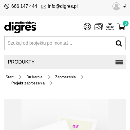
•
666 147 444
info@digres.pl
0
PRODUKTY
Start
Drukarnia
Zaproszenia
Projekt zaproszenia