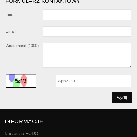
FORMULARZ KONTAKTOWY
Imię
Email
Wiadomość (
1000
)
INFORMACJE
Narzędzia RODO