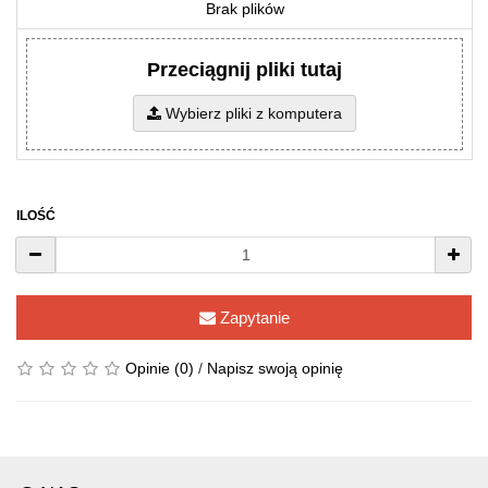
Brak plików
Przeciągnij pliki tutaj
Wybierz pliki z komputera
ILOŚĆ
Zapytanie
Opinie (0)
/
Napisz swoją opinię