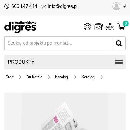
•
666 147 444
info@digres.pl
0
PRODUKTY
Start
Drukarnia
Katalogi
Katalogi