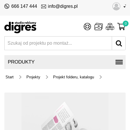
•
666 147 444
info@digres.pl
0
PRODUKTY
Start
Projekty
Projekt folderu, katalogu