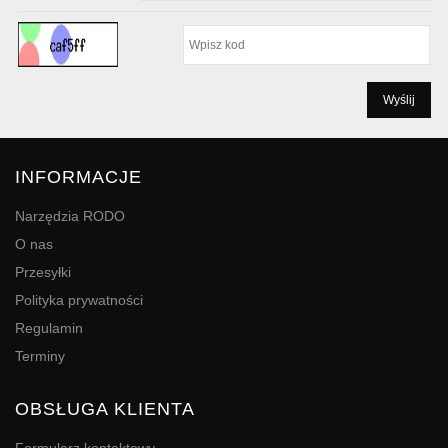
INFORMACJE
Narzędzia RODO
O nas
Przesyłki
Polityka prywatności
Regulamin
Terminy
OBSŁUGA KLIENTA