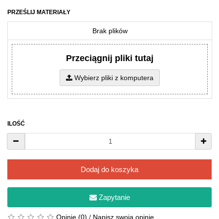
PRZEŚLIJ MATERIAŁY
Brak plików
Przeciągnij pliki tutaj
Wybierz pliki z komputera
ILOŚĆ
Dodaj do koszyka
Zapytanie
Opinie (0)
/
Napisz swoją opinię