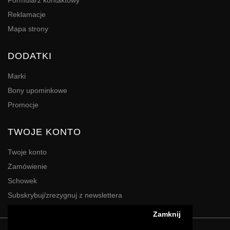
Formularz kontaktowy
Reklamacje
Mapa strony
DODATKI
Marki
Bony upominkowe
Promocje
TWOJE KONTO
Twoje konto
Zamówienie
Schowek
Subskrybuj/zrezygnuj z newslettera
Zamknij